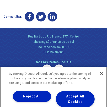
Compartilhar:
Rua Barão do Rio Branco, 377 - Centro
Shopping São Francisco do Sul
São Francisco do Sul - SC
CEP 89240-000
Nossas Redes Sociais
By clicking “Accept All Cookies”, you agree to the storing of
cookies on your device to enhance site navigation, analyze
site usage, and assist in our marketing efforts.
Reject All
Accept All
Uma empresa
Copyright ® 2026 - Todos os Direitos Reservados.
Cookies