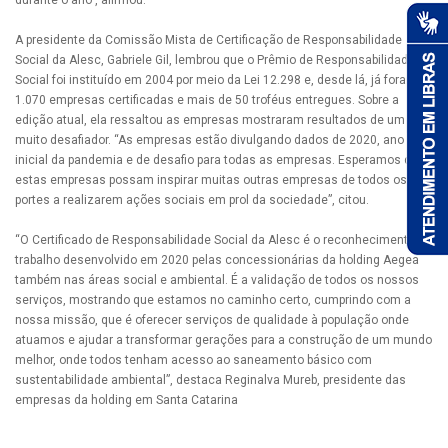
durante o ano”, afirmou.
A presidente da Comissão Mista de Certificação de Responsabilidade
Social da Alesc, Gabriele Gil, lembrou que o Prêmio de Responsabilidade
Social foi instituído em 2004 por meio da Lei 12.298 e, desde lá, já foram
1.070 empresas certificadas e mais de 50 troféus entregues. Sobre a
edição atual, ela ressaltou as empresas mostraram resultados de um ano
muito desafiador. “As empresas estão divulgando dados de 2020, ano
inicial da pandemia e de desafio para todas as empresas. Esperamos que
estas empresas possam inspirar muitas outras empresas de todos os
portes a realizarem ações sociais em prol da sociedade”, citou.
“O Certificado de Responsabilidade Social da Alesc é o reconhecimento do
trabalho desenvolvido em 2020 pelas concessionárias da holding Aegea
também nas áreas social e ambiental. É a validação de todos os nossos
serviços, mostrando que estamos no caminho certo, cumprindo com a
nossa missão, que é oferecer serviços de qualidade à população onde
atuamos e ajudar a transformar gerações para a construção de um mundo
melhor, onde todos tenham acesso ao saneamento básico com
sustentabilidade ambiental”, destaca Reginalva Mureb, presidente das
empresas da holding em Santa Catarina