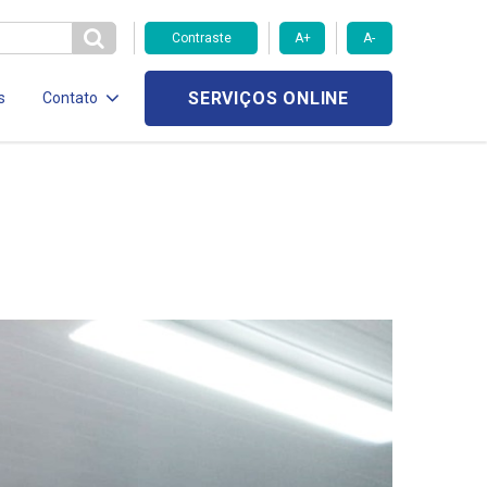
Contraste
A+
A-
SERVIÇOS ONLINE
s
Contato