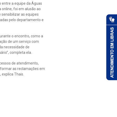
o entre a equipe da Águas
a online, foi em alusão ao
 sensibilizar as equipes
madas pelo departamento e
urante o encontro, como a
tação de um serviço com
 da necessidade de
rio”, completa ela.
ocessos de atendimento,
ansformar as reclamações em
explica Thais.