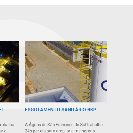
EL
ESGOTAMENTO SANITÁRIO BKP
trabalha
A Águas de São Francisco do Sul trabalha
ar o
24h por dia para ampliar e melhorar o