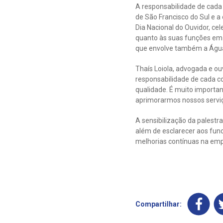
A responsabilidade de cada
de São Francisco do Sul e a 
Dia Nacional do Ouvidor, cel
quanto às suas funções em
que envolve também a Água
Thaís Loiola, advogada e o
responsabilidade de cada c
qualidade. É muito importa
aprimorarmos nossos serviço
A sensibilização da palest
além de esclarecer aos fun
melhorias contínuas na emp
Compartilhar: