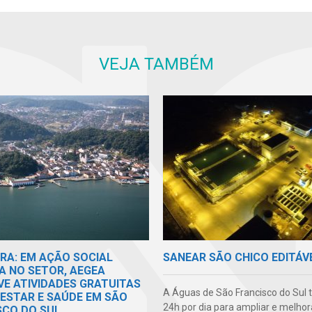
VEJA TAMBÉM
RA: EM AÇÃO SOCIAL
SANEAR SÃO CHICO EDITÁV
A NO SETOR, AEGEA
E ATIVIDADES GRATUITAS
A Águas de São Francisco do Sul 
-ESTAR E SAÚDE EM SÃO
24h por dia para ampliar e melhor
SCO DO SUL