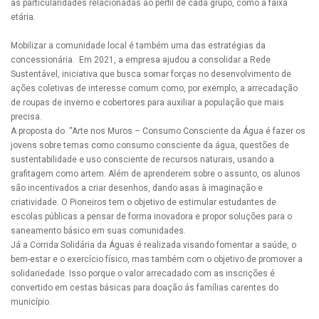
as particularidades relacionadas ao perfil de cada grupo, como a faixa
etária.
Mobilizar a comunidade local é também uma das estratégias da
concessionária. Em 2021, a empresa ajudou a consolidar a Rede
Sustentável, iniciativa que busca somar forças no desenvolvimento de
ações coletivas de interesse comum como, por exemplo, a arrecadação
de roupas de inverno e cobertores para auxiliar a população que mais
precisa.
A proposta do “Arte nos Muros – Consumo Consciente da Água é fazer os
jovens sobre temas como consumo consciente da água, questões de
sustentabilidade e uso consciente de recursos naturais, usando a
grafitagem como artem. Além de aprenderem sobre o assunto, os alunos
são incentivados a criar desenhos, dando asas à imaginação e
criatividade. O Pioneiros tem o objetivo de estimular estudantes de
escolas públicas a pensar de forma inovadora e propor soluções para o
saneamento básico em suas comunidades.
Já a Corrida Solidária da Águas é realizada visando fomentar a saúde, o
bem-estar e o exercício físico, mas também com o objetivo de promover a
solidariedade. Isso porque o valor arrecadado com as inscrições é
convertido em cestas básicas para doação ás famílias carentes do
município.