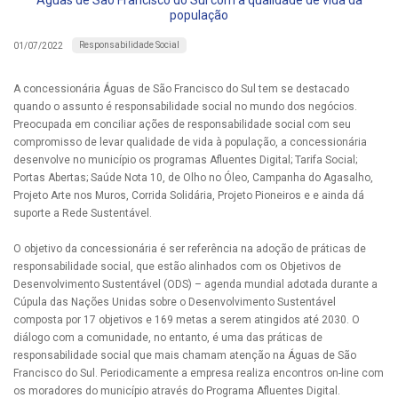
Águas de São Francisco do Sul com a qualidade de vida da
população
Responsabilidade Social
01/07/2022
A concessionária Águas de São Francisco do Sul tem se destacado
quando o assunto é responsabilidade social no mundo dos negócios.
Preocupada em conciliar ações de responsabilidade social com seu
compromisso de levar qualidade de vida à população, a concessionária
desenvolve no município os programas Afluentes Digital; Tarifa Social;
Portas Abertas; Saúde Nota 10, de Olho no Óleo, Campanha do Agasalho,
Projeto Arte nos Muros, Corrida Solidária, Projeto Pioneiros e e ainda dá
suporte a Rede Sustentável.
O objetivo da concessionária é ser referência na adoção de práticas de
responsabilidade social, que estão alinhados com os Objetivos de
Desenvolvimento Sustentável (ODS) – agenda mundial adotada durante a
Cúpula das Nações Unidas sobre o Desenvolvimento Sustentável
composta por 17 objetivos e 169 metas a serem atingidos até 2030. O
diálogo com a comunidade, no entanto, é uma das práticas de
responsabilidade social que mais chamam atenção na Águas de São
Francisco do Sul. Periodicamente a empresa realiza encontros on-line com
os moradores do município através do Programa Afluentes Digital.