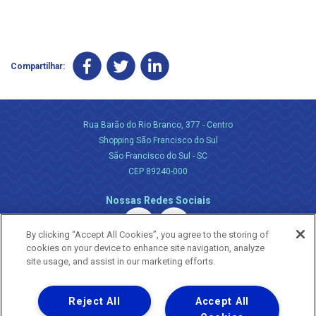
Compartilhar:
Rua Barão do Rio Branco, 377 - Centro
Shopping São Francisco do Sul
São Francisco do Sul - SC
CEP 89240-000
Nossas Redes Sociais
By clicking “Accept All Cookies”, you agree to the storing of
cookies on your device to enhance site navigation, analyze
site usage, and assist in our marketing efforts.
Reject All
Accept All
Uma empresa
Copyright ® 2026 - Todos os Direitos Reservados.