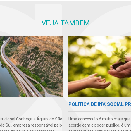
VEJA TAMBÉM
POLITICA DE INV. SOCIAL P
titucional Conheça a Águas de São
Uma concessão é muito mais qu
 do Sul, empresa responsável pelo
acordo com o poder público, é um