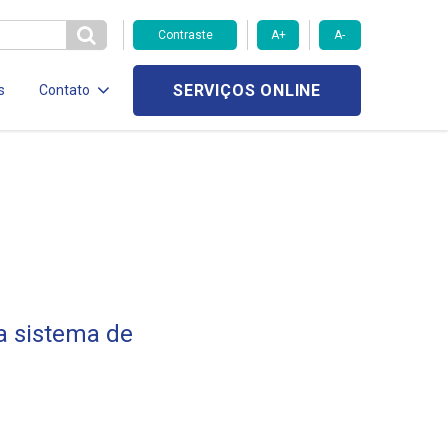
Contraste
A+
A-
SERVIÇOS ONLINE
s
Contato
a sistema de