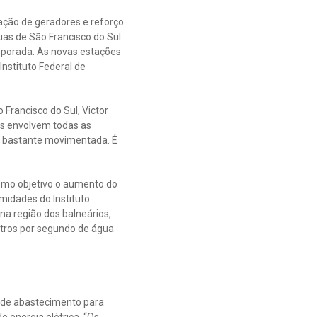
ação de geradores e reforço
uas de São Francisco do Sul
mporada. As novas estações
nstituto Federal de
 Francisco do Sul, Victor
vos envolvem todas as
a bastante movimentada. É
como objetivo o aumento do
midades do Instituto
na região dos balneários,
tros por segundo de água
a de abastecimento para