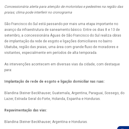
Concessionária alerta para atenção de motoristas e pedestres na região das
praias; clima pode interferir no cronograma
São Francisco do Sul está passando por mais uma etapa importante no
avanço da infraestrutura de saneamento básico. Entre os dias 8 e 13 de
setembro, a concessionária Águas de São Francisco do Sul realiza obras
de implantação da rede de esgoto e ligações domiciliares no bairro
Ubatuba, região das praias, uma área com grande fluxo de moradores e
visitantes, especialmente em períodos de alta temporada.
As intervenções acontecem em diversas vias da cidade, com destaque
para:
Implantação de rede de esgoto e ligação domiciliar nas ruas:
Blandina Steiner Beckhauser, Guatemala, Argentina, Paraguai, Sossego, do
Lazer, Estrada Geral do Forte, Holanda, Espanha e Honduras.
Repavimentação das vias:
Blandina Steiner Beckhauser, Argentina e Honduras.