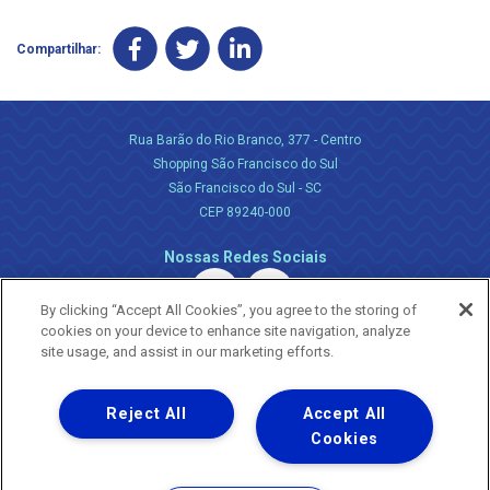
Compartilhar:
Rua Barão do Rio Branco, 377 - Centro
Shopping São Francisco do Sul
São Francisco do Sul - SC
CEP 89240-000
Nossas Redes Sociais
By clicking “Accept All Cookies”, you agree to the storing of
cookies on your device to enhance site navigation, analyze
site usage, and assist in our marketing efforts.
Reject All
Accept All
Uma empresa
Copyright ® 2026 - Todos os Direitos Reservados.
Cookies
Nossa natureza movimenta a vida