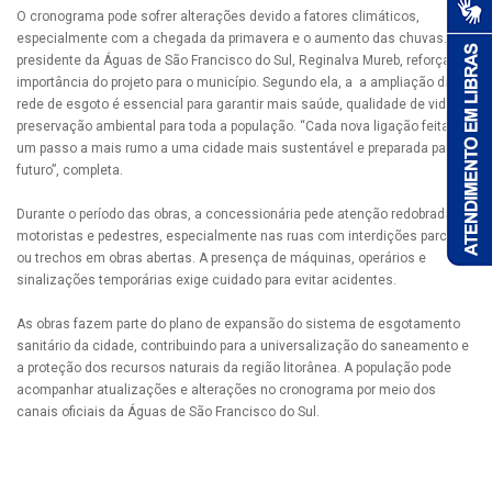
O cronograma pode sofrer alterações devido a fatores climáticos,
especialmente com a chegada da primavera e o aumento das chuvas. A
presidente da Águas de São Francisco do Sul, Reginalva Mureb, reforça a
importância do projeto para o município. Segundo ela, a a ampliação da
rede de esgoto é essencial para garantir mais saúde, qualidade de vida e
preservação ambiental para toda a população. “Cada nova ligação feita é
um passo a mais rumo a uma cidade mais sustentável e preparada para o
futuro”, completa.
Durante o período das obras, a concessionária pede atenção redobrada de
motoristas e pedestres, especialmente nas ruas com interdições parciais
ou trechos em obras abertas. A presença de máquinas, operários e
sinalizações temporárias exige cuidado para evitar acidentes.
As obras fazem parte do plano de expansão do sistema de esgotamento
sanitário da cidade, contribuindo para a universalização do saneamento e
a proteção dos recursos naturais da região litorânea. A população pode
acompanhar atualizações e alterações no cronograma por meio dos
canais oficiais da Águas de São Francisco do Sul.