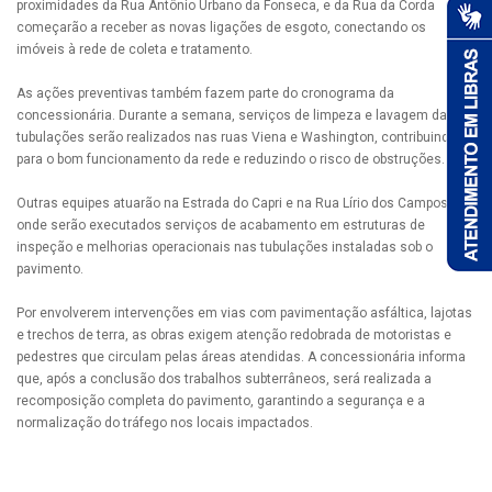
proximidades da Rua Antônio Urbano da Fonseca, e da Rua da Corda
começarão a receber as novas ligações de esgoto, conectando os
imóveis à rede de coleta e tratamento.
As ações preventivas também fazem parte do cronograma da
concessionária. Durante a semana, serviços de limpeza e lavagem das
tubulações serão realizados nas ruas Viena e Washington, contribuindo
para o bom funcionamento da rede e reduzindo o risco de obstruções.
Outras equipes atuarão na Estrada do Capri e na Rua Lírio dos Campos,
onde serão executados serviços de acabamento em estruturas de
inspeção e melhorias operacionais nas tubulações instaladas sob o
pavimento.
Por envolverem intervenções em vias com pavimentação asfáltica, lajotas
e trechos de terra, as obras exigem atenção redobrada de motoristas e
pedestres que circulam pelas áreas atendidas. A concessionária informa
que, após a conclusão dos trabalhos subterrâneos, será realizada a
recomposição completa do pavimento, garantindo a segurança e a
normalização do tráfego nos locais impactados.