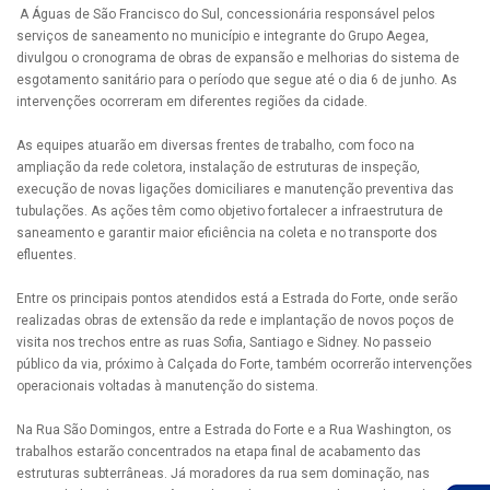
A Águas de São Francisco do Sul, concessionária responsável pelos
serviços de saneamento no município e integrante do Grupo Aegea,
divulgou o cronograma de obras de expansão e melhorias do sistema de
esgotamento sanitário para o período que segue até o dia 6 de junho. As
intervenções ocorreram em diferentes regiões da cidade.
As equipes atuarão em diversas frentes de trabalho, com foco na
ampliação da rede coletora, instalação de estruturas de inspeção,
execução de novas ligações domiciliares e manutenção preventiva das
tubulações. As ações têm como objetivo fortalecer a infraestrutura de
saneamento e garantir maior eficiência na coleta e no transporte dos
efluentes.
Entre os principais pontos atendidos está a Estrada do Forte, onde serão
realizadas obras de extensão da rede e implantação de novos poços de
visita nos trechos entre as ruas Sofia, Santiago e Sidney. No passeio
público da via, próximo à Calçada do Forte, também ocorrerão intervenções
operacionais voltadas à manutenção do sistema.
Na Rua São Domingos, entre a Estrada do Forte e a Rua Washington, os
trabalhos estarão concentrados na etapa final de acabamento das
estruturas subterrâneas. Já moradores da rua sem dominação, nas