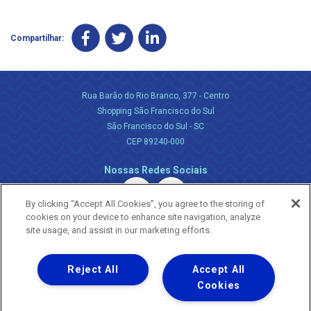
Compartilhar:
Rua Barão do Rio Branco, 377 - Centro
Shopping São Francisco do Sul
São Francisco do Sul - SC
CEP 89240-000
Nossas Redes Sociais
By clicking “Accept All Cookies”, you agree to the storing of
cookies on your device to enhance site navigation, analyze
site usage, and assist in our marketing efforts.
Reject All
Accept All
Uma empresa
Copyright ® 2026 - Todos os Direitos Reservados.
Cookies
Nossa natureza movimenta a vida