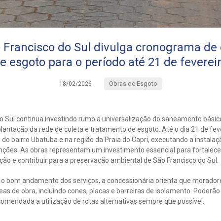
 Francisco do Sul divulga cronograma de 
e esgoto para o período até 21 de feverei
Obras de Esgoto
18/02/2026
o Sul continua investindo rumo a universalização do saneamento básic
lantação da rede de coleta e tratamento de esgoto. Até o dia 21 de fev
do bairro Ubatuba e na região da Praia do Capri, executando a instalaç
venções. As obras representam um investimento essencial para fortalecer
ção e contribuir para a preservação ambiental de São Francisco do Sul.
e o bom andamento dos serviços, a concessionária orienta que morador
eas de obra, incluindo cones, placas e barreiras de isolamento. Poderão 
ecomendada a utilização de rotas alternativas sempre que possível.