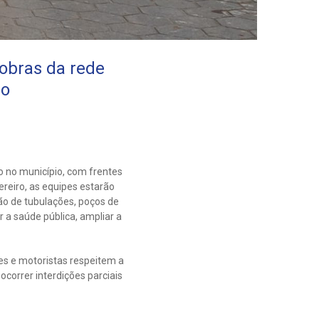
obras da rede
ro
o no município, com frentes
ereiro, as equipes estarão
ão de tubulações, poços de
 a saúde pública, ampliar a
es e motoristas respeitem a
ocorrer interdições parciais