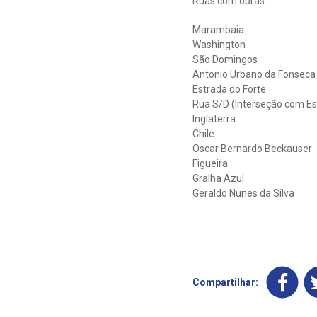
Ruas com obras
Marambaia
Washington
São Domingos
Antonio Urbano da Fonseca
Estrada do Forte
Rua S/D (Interseção com Es
Inglaterra
Chile
Oscar Bernardo Beckauser
Figueira
Gralha Azul
Geraldo Nunes da Silva
Compartilhar: