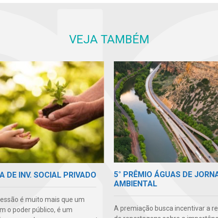
VEJA TAMBÉM
5° PRÊMIO ÁGUAS DE JORN
A DE INV. SOCIAL PRIVADO
AMBIENTAL
essão é muito mais que um
A premiação busca incentivar a r
m o poder público, é um