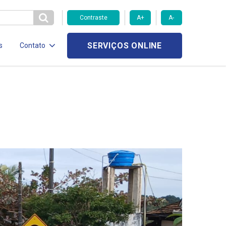
Contraste
A+
A-
SERVIÇOS ONLINE
s
Contato