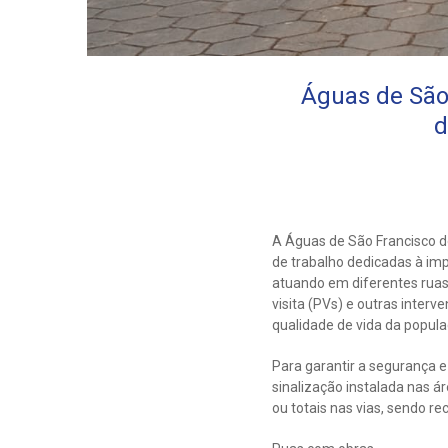
Águas de São
d
A Águas de São Francisco d
de trabalho dedicadas à imp
atuando em diferentes ruas 
visita (PVs) e outras inter
qualidade de vida da popula
Para garantir a segurança 
sinalização instalada nas ár
ou totais nas vias, sendo r