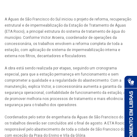
A Águas de São Francisco do Sul iniciou o projeto de reforma, recuperação
estrutural e de impermeabilização da Estação de Tratamento de Águas
(ETA Rocio), a principal estrutura do sistema de tratamento de água do
município. Conforme Victor Aroeira, coordenador de operações da
concessionária, os trabalhos envolvem a reforma completa de toda a
estação, com aplicação de sistema de impermeabilização interna e
externa nos filtros, decantadores e floculadores.
A obra está sendo realizada por etapas, seguindo um cronograma
especial, para que a estação permaneça em funcionamento e sem
comprometer a qualidade e a regularidade do abastecimento. Com a
manutenção, explica Victor, a concessionária aumenta a garantia da
segurança operacional, confiabilidade de funcionamento da estação, além
de promover melhoria nos processos de tratamento e mais eficiência e
segurança para o trabalho dos operadores.
Coordenados pelo setor de engenharia da Águas de São Francisco do Sul,
os trabalhos deverão ser concluídos até o final de agosto. A ETA Rocio é
responsável pelo abastecimento de toda a cidade de São Francisco do Sul,
com exceção da Praia do Ervino e Vila da Glória.