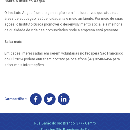
Sobre o Instituto Aegea
O Instituto Aegea é uma organização sem fins lucrativos que atua nas
áreas de educação, saúde, cidadania e meio ambiente. Por meio de suas
ações, o Instituto busca promover o desenvolvimento social e a melhoria
da qualidade de vida das comunidades onde a empresa está presente.
Saiba mais
Entidades interessadas em serem voluntárias no Prospera São Francisco
do Sul 2024 podem entrar em contato pelo telefone (47) 9248-6456 para
saber mais informações.
Compartilhar:
Rua Barão do Rio Branco, 377 - Centro
Shopping São Francisco do Sul