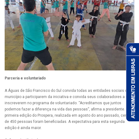
Parceria e voluntariado
A Águas de São Francisco do Sul convida todas as entidades sociais do
município a participarem da iniciativa e convida seus colaboradores a se
inscreverem no programa de voluntariado. “Acreditamos que juntos
podemos fazer a diferença na vida das pessoas”, afirma a presidente. Na
primeira edição do Prospera, realizada em agosto do ano passado, cerca
de 450 pessoas foram beneficiadas. A expectativa para esta segunda
edição é ainda maior.