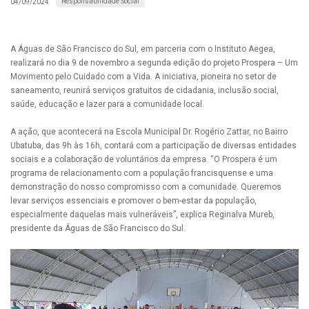
Responsabilidade Social
04/09/2024
A Águas de São Francisco do Sul, em parceria com o Instituto Aegea,
realizará no dia 9 de novembro a segunda edição do projeto Prospera – Um
Movimento pelo Cuidado com a Vida. A iniciativa, pioneira no setor de
saneamento, reunirá serviços gratuitos de cidadania, inclusão social,
saúde, educação e lazer para a comunidade local.
A ação, que acontecerá na Escola Municipal Dr. Rogério Zattar, no Bairro
Ubatuba, das 9h às 16h, contará com a participação de diversas entidades
sociais e a colaboração de voluntários da empresa. “O Prospera é um
programa de relacionamento com a população francisquense e uma
demonstração do nosso compromisso com a comunidade. Queremos
levar serviços essenciais e promover o bem-estar da população,
especialmente daquelas mais vulneráveis”, explica Reginalva Mureb,
presidente da Águas de São Francisco do Sul.