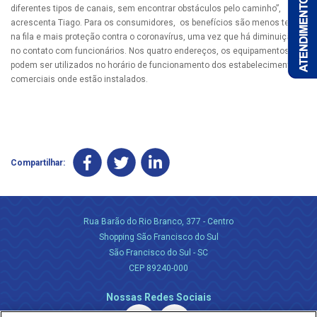
diferentes tipos de canais, sem encontrar obstáculos pelo caminho”,
acrescenta Tiago. Para os consumidores, os benefícios são menos tempo
na fila e mais proteção contra o coronavírus, uma vez que há diminuição
no contato com funcionários. Nos quatro endereços, os equipamentos
podem ser utilizados no horário de funcionamento dos estabelecimentos
comerciais onde estão instalados.
Compartilhar:
Rua Barão do Rio Branco, 377 - Centro
Shopping São Francisco do Sul
São Francisco do Sul - SC
CEP 89240-000
Nossas Redes Sociais