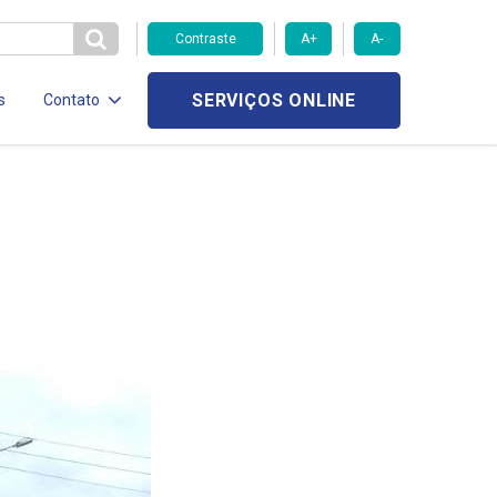
Contraste
A+
A-
SERVIÇOS ONLINE
s
Contato