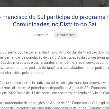
 Francisco do Sul participa do programa P
Comunidades, no Distrito do Saí
Atendimento
05/10/2022
Sul participou terça-feira, dia 4, no Distrito do Saí, da 4ª edição do P
as demandas da população do bairro. A participação da concessionária 
itações dos moradores e comerciantes e também oferecer serviços como
das, atendimento de pedidos de ligações à rede abastecimento, pedido
iços oferecidos pela empresa.
Comunidades é uma iniciativa da administração municipal desenvolvido
 mais distantes. A primeira participação da Águas de São Francisco 
em 2022 foi no dia 15 de março, em encontro realizado na Vila da Glória
ior, coordenador de operações da Águas de São Francisco do Sul, explica
tação de um serviço de mais qualidade para os usuários. “Ficamos hon