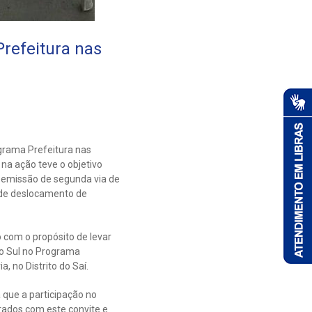
refeitura nas
rograma Prefeitura nas
na ação teve o objetivo
 emissão de segunda via de
s de deslocamento de
 com o propósito de levar
do Sul no Programa
, no Distrito do Saí.
 que a participação no
rados com este convite e