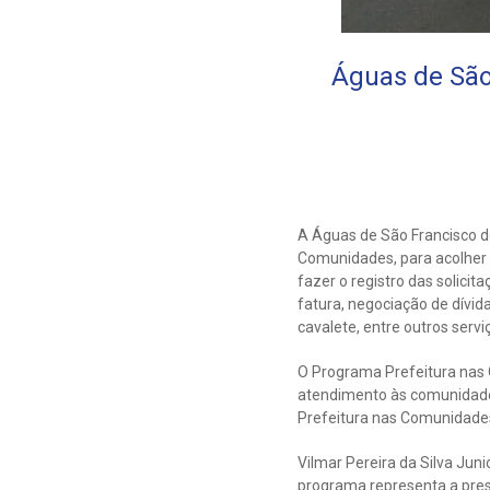
Águas de São
A Águas de São Francisco do 
Comunidades, para acolher 
fazer o registro das solic
fatura, negociação de dívi
cavalete, entre outros serv
O Programa Prefeitura nas 
atendimento às comunidades
Prefeitura nas Comunidades 
Vilmar Pereira da Silva Jun
programa representa a pres