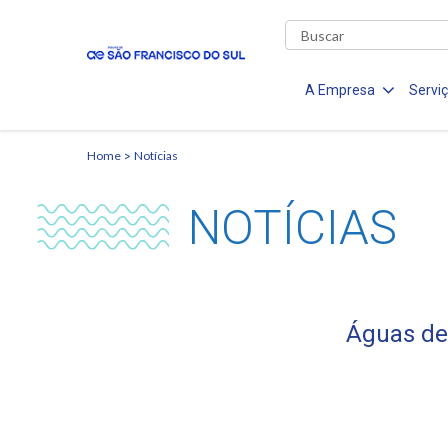
A Empresa
Servi
Home
Notícias
NOTÍCIAS
Águas de 