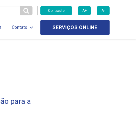
Contraste
A+
A-
SERVIÇOS ONLINE
s
Contato
ção para a