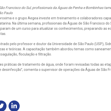
São Francisco do Sul, profissionais da Águas de Penha e Bombinhas ta
ão Paulo
roxima e o grupo Aegea investe em treinamento e colaboradores capa
tarina. Na última semana, profissionais da Águas de São Francisco do
param de um curso para atualizar os conhecimentos, preparando as eq
tas.
strado pelo professor e doutor da Universidade de São Paulo (USP), Sidn
ticas e teóricas. A capacitação também abordou temas como saneamen
agulação, floculação e filtração.
es práticas de tratamento de água, onde foram revisadas todas as eta
e desinfecção”, comenta o supervisor de operações da Águas de São Fr