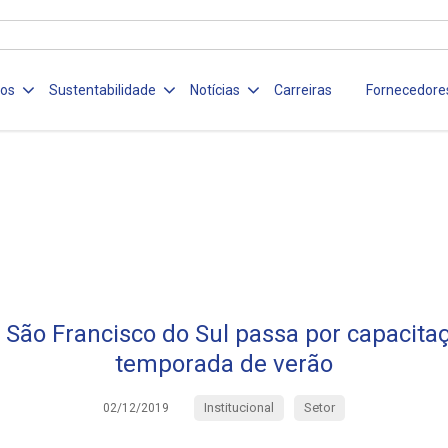
ços
Sustentabilidade
Notícias
Carreiras
Fornecedore
São Francisco do Sul passa por capacita
temporada de verão
Institucional
Setor
02/12/2019