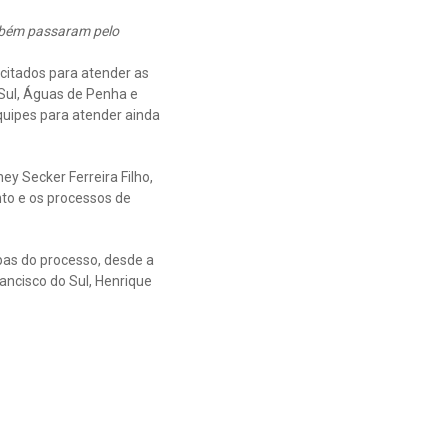
mbém passaram pelo
citados para atender as
 Sul, Águas de Penha e
uipes para atender ainda
ey Secker Ferreira Filho,
to e os processos de
pas do processo, desde a
ancisco do Sul, Henrique