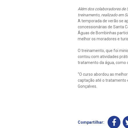
Além dos colaboradores de 
treinamento, realizado em S
A temporada de verão se ap
concessionárias de Santa Ca
Águas de Bombinhas partici
melhor os moradores e turis
O treinamento, que foi mini
contou com atividades prá
tratamento da água, como co
“O curso abordou as melhor
captação até o tratamento 
Gonçalves.
Compartilhar: