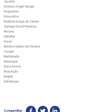
Jacarta
Gustavo Vogel Sanger
Imigrantes
Estocolmo
Rodovia Duque de Caxias
Olympia Dozol Florenço
Ancara
Gibraltar
Dacar
Antônio Sabino de Oliveira
Curupá
Maldonado
Helsinque
Dona Emma
Assunção
Bagdá
Edimburgo
Compartilhar: