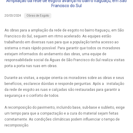
Ampliação da rede de esgoto avança no bairro Itaguaçu, em São
Francisco do Sul
Obras de Esgoto
20/03/2024
As obras para a ampliação da rede de esgoto no bairro Itaguaçu, em São
Francisco do Sul, seguem em ritmo acelerado. As equipes estão
trabalhando em diversas ruas para que a população tenha acesso ao
sistema o mais rápido possível. Para garantir que todos os moradores
estejam informados do andamento das obras, uma equipe de
responsabilidade social da Águas de São Francisco do Sul realiza visitas
porta a porta nas ruas em obras.
Durante as visitas, a equipe orienta os moradores sobre as obras e seus
benefícios, esclarece dúvidas e responde perguntas. Após a instalação
da rede de esgoto as ruas e calçadas são restauradas para garantir a
segurança e o conforto de todos.
A recomposição do pavimento, incluindo base, sub-base e subleito, exige
um tempo para que a compactação e a cura do material sejam feitas
corretamente. As condições climáticas podem influenciar o tempo de
recomposição.