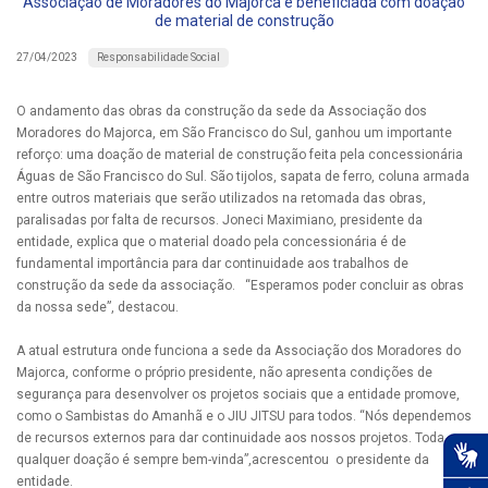
Associação de Moradores do Majorca é beneficiada com doação
de material de construção
Responsabilidade Social
27/04/2023
O andamento das obras da construção da sede da Associação dos
Moradores do Majorca, em São Francisco do Sul, ganhou um importante
reforço: uma doação de material de construção feita pela concessionária
Águas de São Francisco do Sul. São tijolos, sapata de ferro, coluna armada
entre outros materiais que serão utilizados na retomada das obras,
paralisadas por falta de recursos. Joneci Maximiano, presidente da
entidade, explica que o material doado pela concessionária é de
fundamental importância para dar continuidade aos trabalhos de
construção da sede da associação. “Esperamos poder concluir as obras
da nossa sede”, destacou.
A atual estrutura onde funciona a sede da Associação dos Moradores do
Majorca, conforme o próprio presidente, não apresenta condições de
segurança para desenvolver os projetos sociais que a entidade promove,
como o Sambistas do Amanhã e o JIU JITSU para todos. “Nós dependemos
de recursos externos para dar continuidade aos nossos projetos. Toda e
qualquer doação é sempre bem-vinda”,acrescentou o presidente da
entidade.