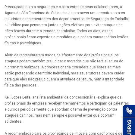
Preocupada com a segurança e o bem-estar de seus colaboradores, a
Águas de São Francisco do Sul acaba de promover um encontro com os
leituristas e representantes dos departamentos de Segurança do Trabalho
e Jurídico para pensarem juntos ações efetivas para evitar ataques de
cães bravos durante a jornada de trabalho. Todos os dias, esses
profissionais ficam expostos a mordidas que podem causar sérias lesões
físicas e psicológicas.
Além de representarem riscos de afastamento dos profissionais, os
ataques podem também prejudicar o morador, que não terá a leitura do
hidrômetro realizada. A concessionária considera que estes animais
estão protegendo o território individual, mas seus tutores devem cuidar
para que eles não prejudiquem a atividade de leitura, nem a integridade
física das pessoas.
Keli Lopes Leite, analista ambiental da concessionária, explica que os
profissionais da empresa recebem treinamentos e participam de palestras
e cursos periodicamente que abordam o tema de prevenção contra
ataques caninos, mas nem sempre é possível evitar que ocorram
acidentes.
A recomendação para os proprietários de imóveis com cachorros é de que