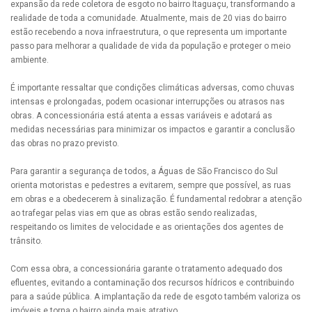
expansão da rede coletora de esgoto no bairro Itaguaçu, transformando a
realidade de toda a comunidade. Atualmente, mais de 20 vias do bairro
estão recebendo a nova infraestrutura, o que representa um importante
passo para melhorar a qualidade de vida da população e proteger o meio
ambiente.
É importante ressaltar que condições climáticas adversas, como chuvas
intensas e prolongadas, podem ocasionar interrupções ou atrasos nas
obras. A concessionária está atenta a essas variáveis e adotará as
medidas necessárias para minimizar os impactos e garantir a conclusão
das obras no prazo previsto.
Para garantir a segurança de todos, a Águas de São Francisco do Sul
orienta motoristas e pedestres a evitarem, sempre que possível, as ruas
em obras e a obedecerem à sinalização. É fundamental redobrar a atenção
ao trafegar pelas vias em que as obras estão sendo realizadas,
respeitando os limites de velocidade e as orientações dos agentes de
trânsito.
Com essa obra, a concessionária garante o tratamento adequado dos
efluentes, evitando a contaminação dos recursos hídricos e contribuindo
para a saúde pública. A implantação da rede de esgoto também valoriza os
imóveis e torna o bairro ainda mais atrativo.