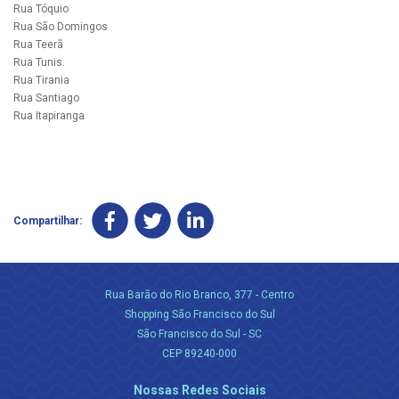
Rua Tóquio
Rua São Domingos
Rua Teerã
Rua Tunis.
Rua Tirania
Rua Santiago
Rua Itapiranga
Compartilhar:
Rua Barão do Rio Branco, 377 - Centro
Shopping São Francisco do Sul
São Francisco do Sul - SC
CEP 89240-000
Nossas Redes Sociais