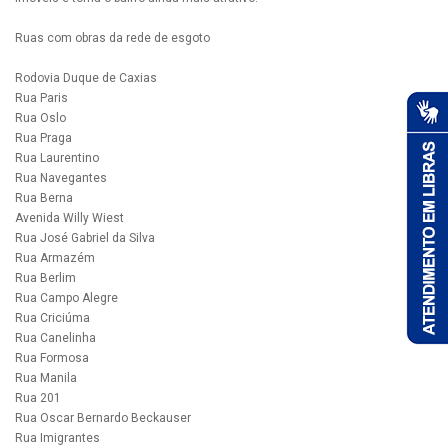
Ruas com obras da rede de esgoto
Rodovia Duque de Caxias
Rua Paris
Rua Oslo
Rua Praga
Rua Laurentino
Rua Navegantes
Rua Berna
Avenida Willy Wiest
Rua José Gabriel da Silva
Rua Armazém
Rua Berlim
Rua Campo Alegre
Rua Criciúma
Rua Canelinha
Rua Formosa
Rua Manila
Rua 201
Rua Oscar Bernardo Beckauser
Rua Imigrantes