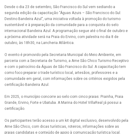
Desde o dia 23 de setembro, São Francisco do Sul vem sediando a
segunda edição da capacitação “Águas Azuis – São Francisco do Sul:
Destino Bandeira Azul”, uma iniciativa voltada à promoção do turismo
sustentável e à preparação da comunidade para a conquista do selo
internacional Bandeira Azul. A programação segue até o final de outubro e
a próxima atividade será na Praia do Ervino, com palestra no dia 8 de
outubro, às 18h30, na Lancheria Atlântica.
O evento é promovido pela Secretaria Municipal do Meio Ambiente, em
parceria com a Secretaria de Turismo, a Ame São Chico Turismo Receptivo
e com o patrocínio da Águas de São Francisco do Sul. A capacitação tem
como foco preparar o trade turístico local, artesãos, professores e a
comunidade em geral, com informações sobre os critérios exigidos pela
certificação Bandeira Azul.
Em 2025, o município concorre ao selo com cinco praias: Prainha, Praia
Grande, Ervino, Forte e Ubatuba. A Marina do Hotel VillaReal já possui a
certificação.
Os participantes terão acesso a um kit digital exclusivo, desenvolvido pela
Ame São Chico, com dicas turísticas, roteiros, informações sobre as
praias candidatas e conteúdo de apoio à comunicação turística local.