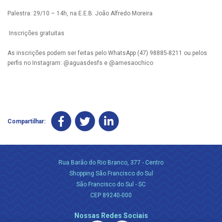
Palestra: 29/10 – 14h, na E.E.B. João Alfredo Moreira
Inscrições gratuitas
As inscrições podem ser feitas pelo WhatsApp (47) 98885-8211 ou pelos
perfis no Instagram: @aguasdesfs e @amesaochico
Compartilhar:
Rua Barão do Rio Branco, 377 - Centro
Shopping São Francisco do Sul
São Francisco do Sul - SC
CEP 89240-000
Nossas Redes Sociais