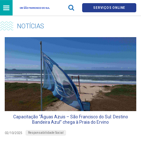
SERVIÇOS ONLINE
NOTÍCIAS
Capacitação “Águas Azuis – São Francisco do Sul: Destino
Bandeira Azul” chega à Praia do Ervino
Responsabilidade Social
02/10/2025