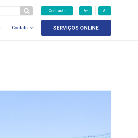
Contraste
A+
A-
SERVIÇOS ONLINE
s
Contato