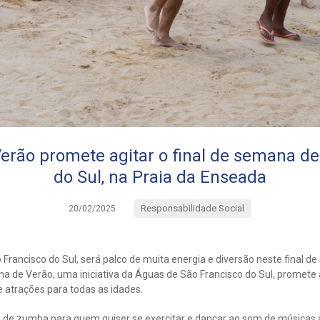
erão promete agitar o final de semana de
do Sul, na Praia da Enseada
Responsabilidade Social
20/02/2025
Francisco do Sul, será palco de muita energia e diversão neste final d
na de Verão, uma iniciativa da Águas de São Francisco do Sul, promete
 atrações para todas as idades.
 de zumba para quem quiser se exercitar e dançar ao som de músicas