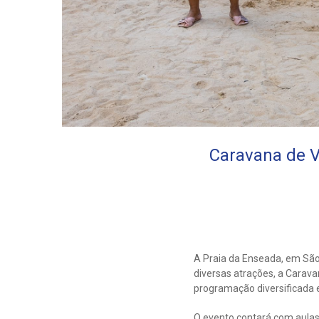
Caravana de V
A Praia da Enseada, em São 
diversas atrações, a Carava
programação diversificada e
O evento contará com aulas