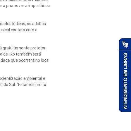
para promover a importância
ades lúdicas, os adultos
usical contará com a
á gratuitamente protetor
iva de lixo também será
vidade que ocorrerá no local
scientização ambiental e
co do Sul. “Estamos muito