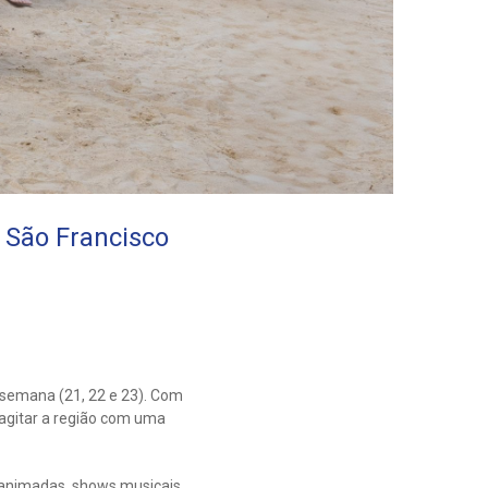
 São Francisco
e semana (21, 22 e 23). Com
 agitar a região com uma
 animadas, shows musicais