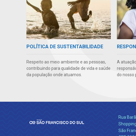
POLÍTICA DE SUSTENTABILIDADE
RESPON
Respeito ao meio ambiente e as pessoas,
A atuação
contribuindo para qualidade de vida e saúde
responsáve
da população onde atuamos.
do nosso 
Rua Barão
Shopping
São Franc