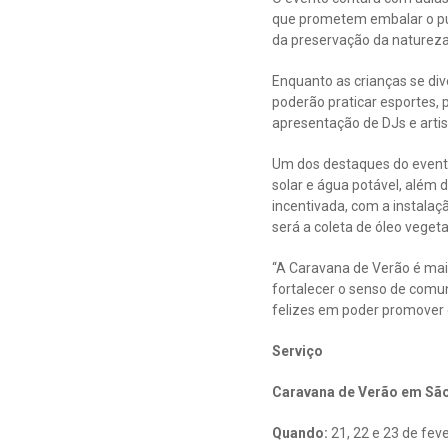
que prometem embalar o púb
da preservação da natureza
Enquanto as crianças se di
poderão praticar esportes,
apresentação de DJs e artist
Um dos destaques do evento
solar e água potável, além d
incentivada, com a instalaçã
será a coleta de óleo vegeta
“A Caravana de Verão é mai
fortalecer o senso de comu
felizes em poder promover 
Serviço
Caravana de Verão em São
Quando:
21, 22 e 23 de feve