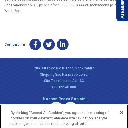
São Francisco do Sul, pelo telefone 0800 595 4444 ou mensagens pelo
WhatsApp.
Compartilhar:
Rua Barão do Rio Branco, 377 - Centro
Shopping São Francisco do Sul
São Francisco do Sul - SC
CEP 89240-000
Nossas Redes Sociais
By clicking “Accept All Cookies”, you agree to the storing of
cookies on your device to enhance site navigation, analyze
site usage, and assist in our marketing efforts.