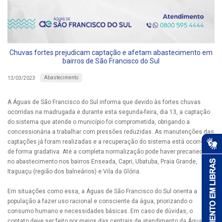
Chuvas fortes prejudicam captação e afetam abastecimento em
bairros de São Francisco do Sul
Abastecimento
13/03/2023
A Águas de São Francisco do Sul informa que devido às fortes chuvas
ocorridas na madrugada e durante esta segunda-feira, dia 13, a captação
do sistema que atende o município foi comprometida, obrigando a
concessionária a trabalhar com pressões reduzidas. As manutenções das
captações já foram realizadas e a recuperação do sistema está ocorrendo
de forma gradativa. Até a completa normalização pode haver precariedade
no abastecimento nos bairros Enseada, Capri, Ubatuba, Praia Grande,
Itaguaçu (região dos balneários) e Vila da Glória.
Em situações como essa, a Águas de São Francisco do Sul orienta a
população a fazer uso racional e consciente da água, priorizando o
consumo humano e necessidades básicas. Em caso de dúvidas, o
contato deve ser feito por meios das centrais de atendimento da Águas de