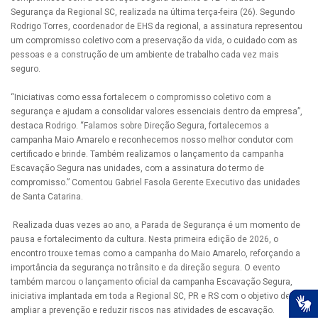
Segurança da Regional SC, realizada na última terça-feira (26). Segundo
Rodrigo Torres, coordenador de EHS da regional, a assinatura representou
um compromisso coletivo com a preservação da vida, o cuidado com as
pessoas e a construção de um ambiente de trabalho cada vez mais
seguro.
“Iniciativas como essa fortalecem o compromisso coletivo com a
segurança e ajudam a consolidar valores essenciais dentro da empresa”,
destaca Rodrigo. “Falamos sobre Direção Segura, fortalecemos a
campanha Maio Amarelo e reconhecemos nosso melhor condutor com
certificado e brinde. Também realizamos o lançamento da campanha
Escavação Segura nas unidades, com a assinatura do termo de
compromisso.” Comentou Gabriel Fasola Gerente Executivo das unidades
de Santa Catarina.
Realizada duas vezes ao ano, a Parada de Segurança é um momento de
pausa e fortalecimento da cultura. Nesta primeira edição de 2026, o
encontro trouxe temas como a campanha do Maio Amarelo, reforçando a
importância da segurança no trânsito e da direção segura. O evento
também marcou o lançamento oficial da campanha Escavação Segura,
iniciativa implantada em toda a Regional SC, PR e RS com o objetivo de
ampliar a prevenção e reduzir riscos nas atividades de escavação.