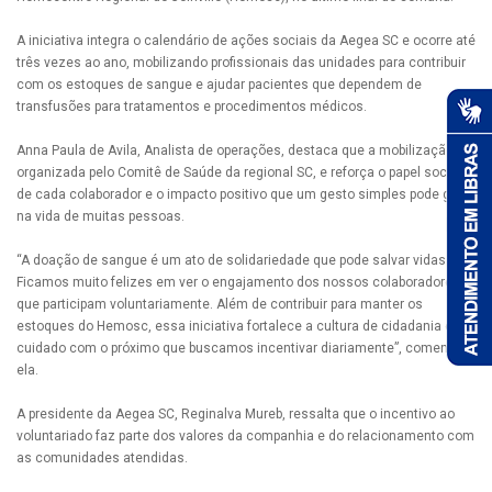
A iniciativa integra o calendário de ações sociais da Aegea SC e ocorre até
três vezes ao ano, mobilizando profissionais das unidades para contribuir
com os estoques de sangue e ajudar pacientes que dependem de
transfusões para tratamentos e procedimentos médicos.
Anna Paula de Avila, Analista de operações, destaca que a mobilização foi
organizada pelo Comitê de Saúde da regional SC, e reforça o papel social
de cada colaborador e o impacto positivo que um gesto simples pode gerar
na vida de muitas pessoas.
“A doação de sangue é um ato de solidariedade que pode salvar vidas.
Ficamos muito felizes em ver o engajamento dos nossos colaboradores,
que participam voluntariamente. Além de contribuir para manter os
estoques do Hemosc, essa iniciativa fortalece a cultura de cidadania e
cuidado com o próximo que buscamos incentivar diariamente”, comenta
ela.
A presidente da Aegea SC, Reginalva Mureb, ressalta que o incentivo ao
voluntariado faz parte dos valores da companhia e do relacionamento com
as comunidades atendidas.