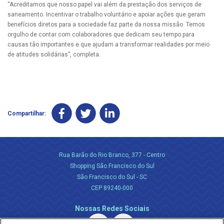
“Acreditamos que nosso papel vai além da prestação dos serviços de
saneamento. Incentivar o trabalho voluntário e apoiar ações que geram
benefícios diretos para a sociedade faz parte da nossa missão. Temos
orgulho de contar com colaboradores que dedicam seu tempo para
causas tão importantes e que ajudam a transformar realidades por meio
de atitudes solidárias”, completa.
Compartilhar:
Rua Barão do Rio Branco, 377 - Centro
Shopping São Francisco do Sul
São Francisco do Sul - SC
CEP 89240-000
Nossas Redes Sociais