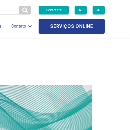
Contraste
A+
A-
SERVIÇOS ONLINE
s
Contato