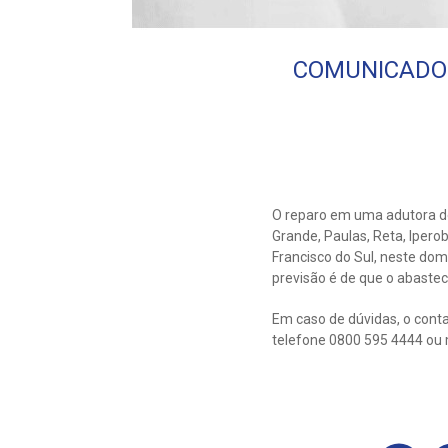
COMUNICADO: 
O reparo em uma adutora d
Grande, Paulas, Reta, Ipero
Francisco do Sul, neste domi
previsão é de que o abaste
Em caso de dúvidas, o conta
telefone 0800 595 4444 ou