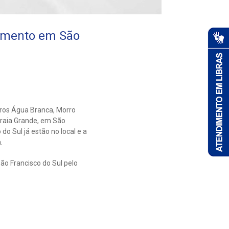
imento em São
ros Água Branca, Morro
 Praia Grande, em São
do Sul já estão no local e a
.
ão Francisco do Sul pelo