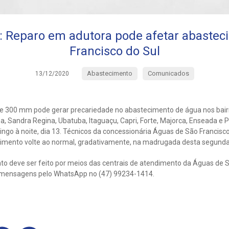
Reparo em adutora pode afetar abastec
Francisco do Sul
Abastecimento
Comunicados
13/12/2020
e 300 mm pode gerar precariedade no abastecimento de água nos bair
ba, Sandra Regina, Ubatuba, Itaguaçu, Capri, Forte, Majorca, Enseada e
ngo à noite, dia 13. Técnicos da concessionária Águas de São Francisco 
cimento volte ao normal, gradativamente, na madrugada desta segunda
to deve ser feito por meios das centrais de atendimento da Águas de S
 mensagens pelo WhatsApp no (47) 99234-1414.