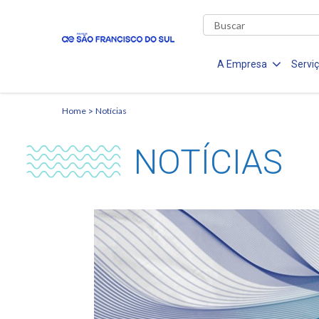
A Empresa
Servi
Home
Notícias
NOTÍCIAS