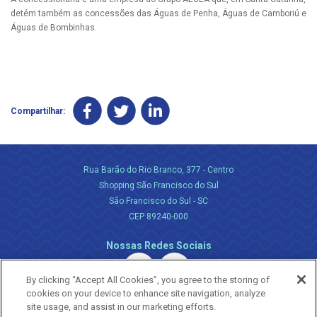
detém também as concessões das Águas de Penha, Águas de Camboriú e
Águas de Bombinhas.
Compartilhar:
Rua Barão do Rio Branco, 377 - Centro
Shopping São Francisco do Sul
São Francisco do Sul - SC
CEP 89240-000
Nossas Redes Sociais
By clicking “Accept All Cookies”, you agree to the storing of
cookies on your device to enhance site navigation, analyze
site usage, and assist in our marketing efforts.