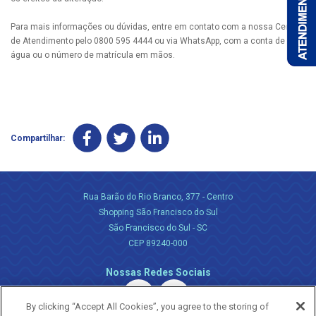
Para mais informações ou dúvidas, entre em contato com a nossa Central
de Atendimento pelo 0800 595 4444 ou via WhatsApp, com a conta de
água ou o número de matrícula em mãos.
Compartilhar:
Rua Barão do Rio Branco, 377 - Centro
Shopping São Francisco do Sul
São Francisco do Sul - SC
CEP 89240-000
Nossas Redes Sociais
By clicking “Accept All Cookies”, you agree to the storing of