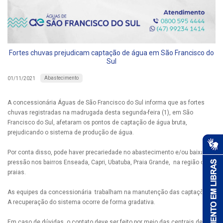
Fortes chuvas prejudicam captação de água em São Francisco do
Sul
Abastecimento
01/11/2021
A concessionária Águas de São Francisco do Sul informa que as fortes
chuvas registradas na madrugada desta segunda-feira (1), em São
Francisco do Sul, afetaram os pontos de captação de água bruta,
prejudicando o sistema de produção de água.
Por conta disso, pode haver precariedade no abastecimento e/ou baixa
pressão nos bairros Enseada, Capri, Ubatuba, Praia Grande, na região das
praias.
As equipes da concessionária trabalham na manutenção das captações.
A recuperação do sistema ocorre de forma gradativa.
Em caso de dúvidas, o contato deve ser feito por meio das centrais de