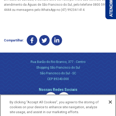
atendimento da Águas de São Francisco do Sul, pelo telefone 0800 595
4444 ou mensagens pelo WhatsApp no (47) 99234-1414.
Compartilhar:
Rua Barão do Rio Branco, 377 - Centro
Shopping São Francisco do Sul
São Francisco do Sul - SC
CEP 89240-000
Nossas Redes Sociais
By clicking “Accept All Cookies”, you agree to the storing of
cookies on your device to enhance site navigation, analyze
site usage, and assist in our marketing efforts.