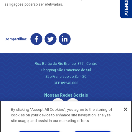
as ligações poderão ser efetivadas.
Compartilhar:
Rua Barão do Rio Branco, 377 - Centro
Shopping São Francisco do Sul
São Francisco do Sul - SC
CEP 89240-000
Nossas Redes Sociais
By clicking “Accept All Cookies”, you agree to the storing of
cookies on your device to enhance site navigation, analyze
site usage, and assist in our marketing efforts.