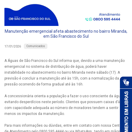
Manutenção emergencial afeta abastecimento no bairro Miranda,
em São Francisco do Sul
Comunicados
17/01/2026
A Águas de São Francisco do Sul informa que, devido a uma manutenção
emergencial no sistema de distribuição de água, poderá haver
instabilidade no abastecimento no bairro Miranda neste sábado (17). A
previsão é concluir a manutenção até às 15h, com a normalização da
pressão ocorrendo de forma gradual até às 16h.
A concessionária orienta a população a fazer o uso consciente da água ,
evitando desperdícios neste período. Clientes que possuem caixas d’água
com capacidade adequada ao número de moradores tendem a sentir
menos os impactos da manutenção.
Para mais informações ou dúvidas, entre em contato com nossa Central
de Atendimento pelo 0800 595 4444 ou via WhatsApp , tendo em mãos a