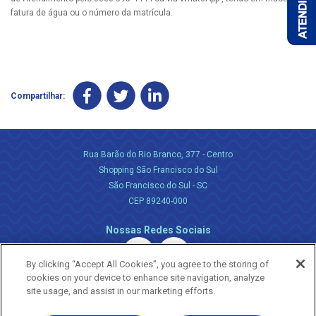
fatura de água ou o número da matrícula.
Compartilhar:
Rua Barão do Rio Branco, 377 - Centro
Shopping São Francisco do Sul
São Francisco do Sul - SC
CEP 89240-000
Nossas Redes Sociais
By clicking “Accept All Cookies”, you agree to the storing of
cookies on your device to enhance site navigation, analyze
site usage, and assist in our marketing efforts.