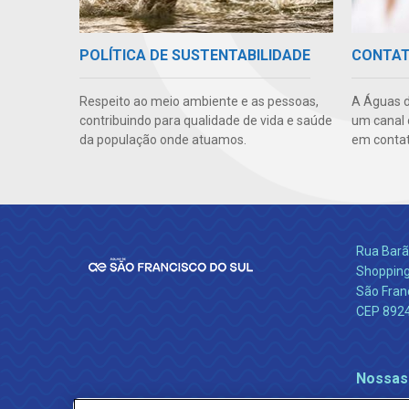
POLÍTICA DE SUSTENTABILIDADE
CONTA
Respeito ao meio ambiente e as pessoas,
A Águas d
contribuindo para qualidade de vida e saúde
um canal 
da população onde atuamos.
em contat
Rua Barão
Shopping
São Franc
CEP 892
Nossas