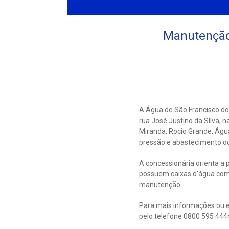
Manutenção
A Água de São Francisco do
rua José Justino da SIlva, 
Miranda, Rocio Grande, Águ
pressão e abastecimento oc
A concessionária orienta a 
possuem caixas d’água com
manutenção.
Para mais informações ou e
pelo telefone 0800 595 444