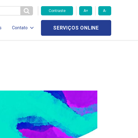
Contraste
A+
A-
SERVIÇOS ONLINE
s
Contato