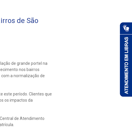
rros de São
ação de grande portel na
stecimento nos bairros
h, com a normalização de
e este período. Clientes que
s os impactos da
 Central de Atendimento
trícula.