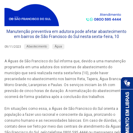
Manutenção preventiva em adutora pode afetar abastecimento
em bairros de São Francisco do Sul nesta sexta-feira, 10
Abastecimento
Água
09/11/2023
A Águas de São Francisco do Sul informa que, devido a uma manutenção
programada em uma adutora dos sistemas de abastecimento do
município que será realizada nesta sexta-feira (10), pode haver
precariedade no abastecimento nos bairros Reta, Tapera, Água Branca,
Morro Grande, Laranjeiras e Paulas. Os serviços iniciam às 6h com
previsão de cinco horas de duração. A normalização do abastecimento
ocorrerá de forma gradativa após a conclusão dos trabalhos.
Em situações como essa, a Águas de São Francisco do Sul orienta a
população a fazer uso racional e consciente da água, priorizando o
consumo humano e as necessidades básicas. Em caso de dúvidas, o
contato deve ser feito por meio das centrais de atendimento da Águas de
São Francisco do Sul, pelo telefone 0800 595 4444 ou mensagens pelo