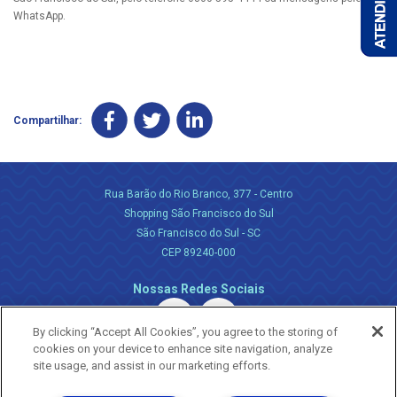
WhatsApp.
Compartilhar:
Rua Barão do Rio Branco, 377 - Centro
Shopping São Francisco do Sul
São Francisco do Sul - SC
CEP 89240-000
Nossas Redes Sociais
By clicking “Accept All Cookies”, you agree to the storing of
cookies on your device to enhance site navigation, analyze
site usage, and assist in our marketing efforts.