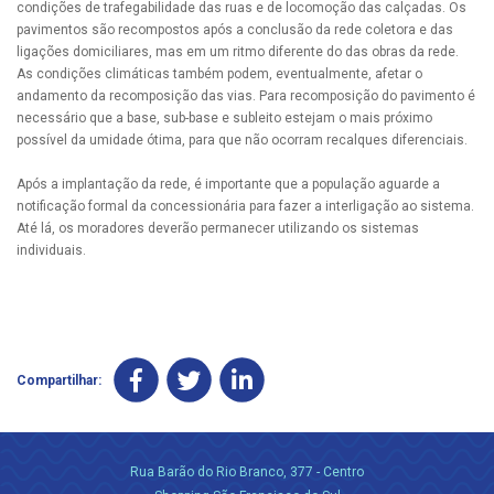
condições de trafegabilidade das ruas e de locomoção das calçadas. Os
pavimentos são recompostos após a conclusão da rede coletora e das
ligações domiciliares, mas em um ritmo diferente do das obras da rede.
As condições climáticas também podem, eventualmente, afetar o
andamento da recomposição das vias. Para recomposição do pavimento é
necessário que a base, sub-base e subleito estejam o mais próximo
possível da umidade ótima, para que não ocorram recalques diferenciais.
Após a implantação da rede, é importante que a população aguarde a
notificação formal da concessionária para fazer a interligação ao sistema.
Até lá, os moradores deverão permanecer utilizando os sistemas
individuais.
Compartilhar:
Rua Barão do Rio Branco, 377 - Centro