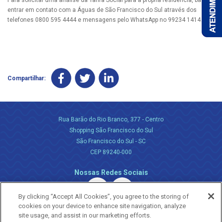
Para solicitar uma análise da Tarifa Social para a própria residência, basta
entrar em contato com a Águas de São Francisco do Sul através dos
telefones 0800 595 4444 e mensagens pelo WhatsApp no 99234 1414.
Compartilhar:
Rua Barão do Rio Branco, 377 - Centro
Shopping São Francisco do Sul
São Francisco do Sul - SC
CEP 89240-000
Nossas Redes Sociais
By clicking “Accept All Cookies”, you agree to the storing of
cookies on your device to enhance site navigation, analyze
site usage, and assist in our marketing efforts.