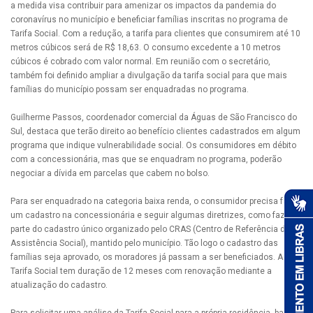
a medida visa contribuir para amenizar os impactos da pandemia do
coronavírus no município e beneficiar famílias inscritas no programa de
Tarifa Social. Com a redução, a tarifa para clientes que consumirem até 10
metros cúbicos será de R$ 18,63. O consumo excedente a 10 metros
cúbicos é cobrado com valor normal. Em reunião com o secretário,
também foi definido ampliar a divulgação da tarifa social para que mais
famílias do município possam ser enquadradas no programa.
Guilherme Passos, coordenador comercial da Águas de São Francisco do
Sul, destaca que terão direito ao benefício clientes cadastrados em algum
programa que indique vulnerabilidade social. Os consumidores em débito
com a concessionária, mas que se enquadram no programa, poderão
negociar a dívida em parcelas que cabem no bolso.
Para ser enquadrado na categoria baixa renda, o consumidor precisa fazer
um cadastro na concessionária e seguir algumas diretrizes, como fazer
parte do cadastro único organizado pelo CRAS (Centro de Referência da
Assistência Social), mantido pelo município. Tão logo o cadastro das
famílias seja aprovado, os moradores já passam a ser beneficiados. A
Tarifa Social tem duração de 12 meses com renovação mediante a
atualização do cadastro.