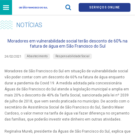
SERVIÇOS ONLINE
NOTÍCIAS
Moradores em vulnerabilidade social terão desconto de 60% na
fatura de água em São Francisco do Sul
Abastecimento
Responsabilidade Social
24/02/2021
Moradores de São Francisco do Sul em situação de vulnerabilidade social
vão poder contar com um desconto de 60% na fatura de água enquanto
durar a pandemia da Covid 19. A medida adotada pela concessionária
Águas de São Francisco do Sul atende a legislação municipal e amplia em
mais 20% o desconto de 40% da Tarifa Social, sancionada pela lei nº 2039
de julho de 2018, que vem sendo praticada no município. De acordo com o
secretário de Assistência Social de São Francisco do Sul, Sandro Maier
Cardoso, o valor menor na tarifa de água vai fazer diferença no orçamento
das famílias, que poderão investir este dinheiro em outras atividades.
Reginalva Mureb, presidente da Águas de São Francisco do Sul, explica que