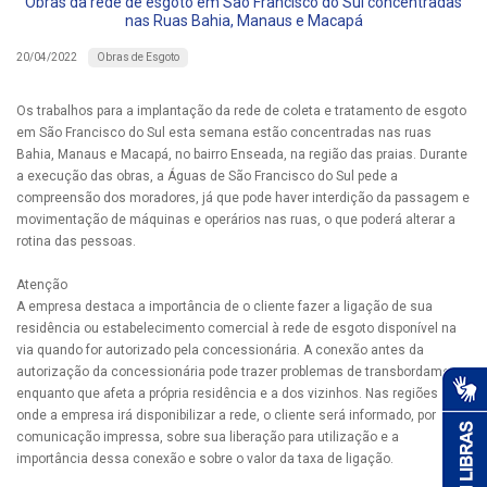
Obras da rede de esgoto em São Francisco do Sul concentradas
nas Ruas Bahia, Manaus e Macapá
Obras de Esgoto
20/04/2022
Os trabalhos para a implantação da rede de coleta e tratamento de esgoto
em São Francisco do Sul esta semana estão concentradas nas ruas
Bahia, Manaus e Macapá, no bairro Enseada, na região das praias. Durante
a execução das obras, a Águas de São Francisco do Sul pede a
compreensão dos moradores, já que pode haver interdição da passagem e
movimentação de máquinas e operários nas ruas, o que poderá alterar a
rotina das pessoas.
Atenção
A empresa destaca a importância de o cliente fazer a ligação de sua
residência ou estabelecimento comercial à rede de esgoto disponível na
via quando for autorizado pela concessionária. A conexão antes da
autorização da concessionária pode trazer problemas de transbordamento
enquanto que afeta a própria residência e a dos vizinhos. Nas regiões
onde a empresa irá disponibilizar a rede, o cliente será informado, por
comunicação impressa, sobre sua liberação para utilização e a
importância dessa conexão e sobre o valor da taxa de ligação.