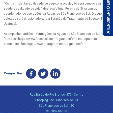
“Com a implantação da rede de esgoto, a população será beneficiada em
saúde e qualidade de vida”, destaca Vilmar Pereira da Silva Junior,
coordenador de operações da Águas de São Francisco do Sul. O esgoto
coletado será direcionado para a Estação de Tratamento de Esgoto (ETE
Ubatuba).
Acompanhe também informações da Águas de São Francisco do Sul no
face book https://www.facebook.com/aguasdesfs/ e Instagram da
concessionária https://www.instagram.com/aguasdesfs/ .
Compartilhar:
Rua Barão do Rio Branco, 377 - Centro
Shopping São Francisco do Sul
São Francisco do Sul - SC
CEP 89240-000