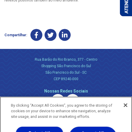
reflexos positivos também ao meio ambiente.
Compartilhar:
Rua Barão do Rio Branco, 377 - Centro
Shopping São Francisco do Sul
São Francisco do Sul - SC
CEP 89240-000
Nossas Redes Sociais
By clicking “Accept All Cookies”, you agree to the storing of
cookies on your device to enhance site navigation, analyze
site usage, and assist in our marketing efforts.