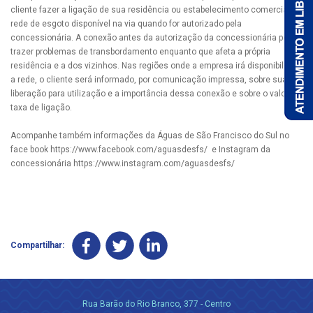
cliente fazer a ligação de sua residência ou estabelecimento comercial à
rede de esgoto disponível na via quando for autorizado pela
concessionária. A conexão antes da autorização da concessionária pode
trazer problemas de transbordamento enquanto que afeta a própria
residência e a dos vizinhos. Nas regiões onde a empresa irá disponibilizar
a rede, o cliente será informado, por comunicação impressa, sobre sua
liberação para utilização e a importância dessa conexão e sobre o valor da
taxa de ligação.
Acompanhe também informações da Águas de São Francisco do Sul no
face book https://www.facebook.com/aguasdesfs/ e Instagram da
concessionária https://www.instagram.com/aguasdesfs/
Compartilhar:
Rua Barão do Rio Branco, 377 - Centro