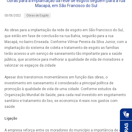
Obras para a implantação da rede de esgoto seguem para a rua
Macapá, em São Francisco do Sul
Obras de Esgoto
03/05/2022
As obras para a implantação da rede de esgoto em São Francisco do Sul,
que estão em fase de conclusão na rua Bahia, seguirão para a rua
Macapá, no bairro Enseada. Conforme Vilmar Pereira da Silva Junior, com a
implantação do sistema de coleta e tratamento de esgoto as famílias
terão acesso a um serviço de saneamento tão importante para a saúde
pública, que acontece para melhorar a qualidade de vida de moradores e
valorizar os espaços da cidade.
Apesar dos transtornos momentâneos em função das obras, o
investimento em saneamento é considerado a principal política de
promoção à qualidade de vida de uma cidade. Conforme estudos da
Organização Mundial de Saúde, para cada real investido em esgotamento
sanitário e tratamento do lixo, se economiza 4 reais nos gastos com
saúde.
Ligação
A empresa reforça entre os moradores do município a importância de o