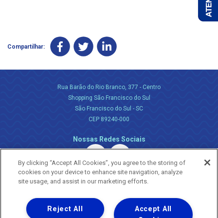
Compartilhar:
Rua Barão do Rio Branco, 377 - Centro
Shopping São Francisco do Sul
São Francisco do Sul - SC
CEP 89240-000
Nossas Redes Sociais
By clicking “Accept All Cookies”, you agree to the storing of
cookies on your device to enhance site navigation, analyze
site usage, and assist in our marketing efforts.
Reject All
Accept All
Uma empresa
Copyright ® 2026 - Todos os Direitos Reservados.