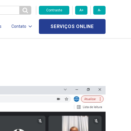
Contraste
A+
A-
SERVIÇOS ONLINE
s
Contato