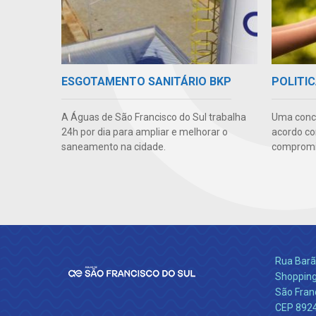
ESGOTAMENTO SANITÁRIO BKP
POLITIC
A Águas de São Francisco do Sul trabalha
Uma conc
24h por dia para ampliar e melhorar o
acordo co
saneamento na cidade.
compromis
Rua Barão
Shopping
São Franc
CEP 892