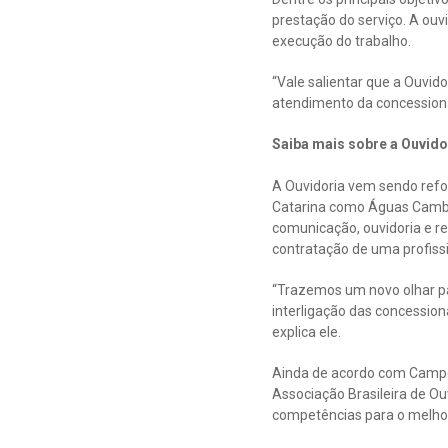
prestação do serviço. A ouv
execução do trabalho.
“Vale salientar que a Ouvid
atendimento da concessionári
Saiba mais sobre a Ouvido
A Ouvidoria vem sendo refo
Catarina como Águas Cambo
comunicação, ouvidoria e re
contratação de uma profissi
“Trazemos um novo olhar p
interligação das concession
explica ele.
Ainda de acordo com Campesa
Associação Brasileira de O
competências para o melhor 