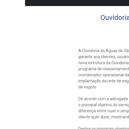
Ouvidori
A Ouvidoria da Águas de São
garantir aos clientes, usuár
nova estrutura da Ouvidoria
programa de relacionamento
coordenador operacional da
implantação da rede de esgo
de esgoto.
De acordo com a advogada e
o principal objetivo do ser
diferença entre ouvir e si
cliente quer dizer, mostran
Dentre os principais objetiv