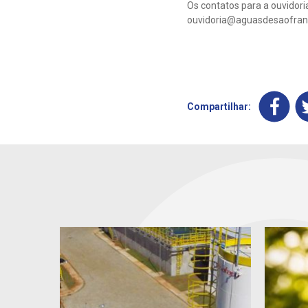
Os contatos para a ouvidor
ouvidoria@aguasdesaofran
Compartilhar: