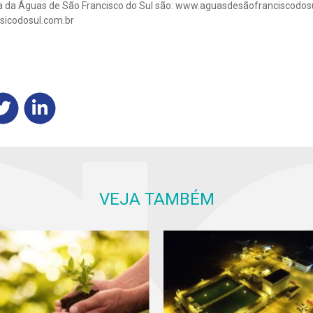
ia da Águas de São Francisco do Sul são: www.aguasdesãofranciscodos
sicodosul.com.br
VEJA TAMBÉM