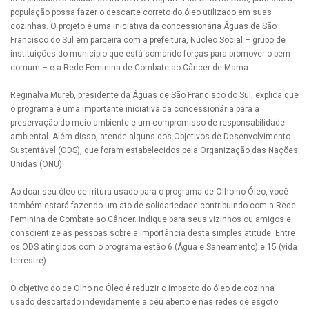
população possa fazer o descarte correto do óleo utilizado em suas
cozinhas. O projeto é uma iniciativa da concessionária Águas de São
Francisco do Sul em parceira com a prefeitura, Núcleo Social – grupo de
instituições do município que está somando forças para promover o bem
comum – e a Rede Feminina de Combate ao Câncer de Mama.
Reginalva Mureb, presidente da Águas de São Francisco do Sul, explica que
o programa é uma importante iniciativa da concessionária para a
preservação do meio ambiente e um compromisso de responsabilidade
ambiental. Além disso, atende alguns dos Objetivos de Desenvolvimento
Sustentável (ODS), que foram estabelecidos pela Organização das Nações
Unidas (ONU).
Ao doar seu óleo de fritura usado para o programa de Olho no Óleo, você
também estará fazendo um ato de solidariedade contribuindo com a Rede
Feminina de Combate ao Câncer. Indique para seus vizinhos ou amigos e
conscientize as pessoas sobre a importância desta simples atitude. Entre
os ODS atingidos com o programa estão 6 (Água e Saneamento) e 15 (vida
terrestre).
O objetivo do de Olho no Óleo é reduzir o impacto do óleo de cozinha
usado descartado indevidamente a céu aberto e nas redes de esgoto