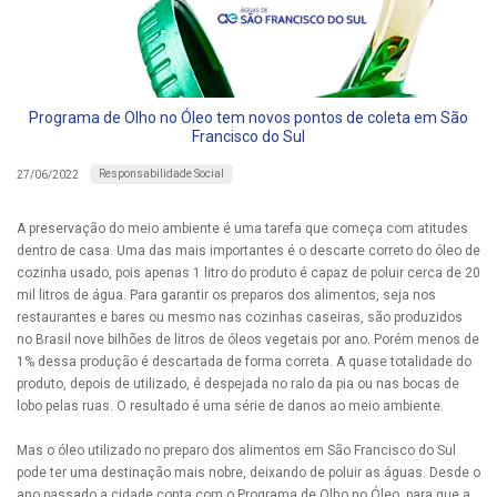
Programa de Olho no Óleo tem novos pontos de coleta em São
Francisco do Sul
Responsabilidade Social
27/06/2022
A preservação do meio ambiente é uma tarefa que começa com atitudes
dentro de casa. Uma das mais importantes é o descarte correto do óleo de
cozinha usado, pois apenas 1 litro do produto é capaz de poluir cerca de 20
mil litros de água. Para garantir os preparos dos alimentos, seja nos
restaurantes e bares ou mesmo nas cozinhas caseiras, são produzidos
no Brasil nove bilhões de litros de óleos vegetais por ano. Porém menos de
1% dessa produção é descartada de forma correta. A quase totalidade do
produto, depois de utilizado, é despejada no ralo da pia ou nas bocas de
lobo pelas ruas. O resultado é uma série de danos ao meio ambiente.
Mas o óleo utilizado no preparo dos alimentos em São Francisco do Sul
pode ter uma destinação mais nobre, deixando de poluir as águas. Desde o
ano passado a cidade conta com o Programa de Olho no Óleo, para que a