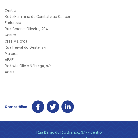
Centro
Rede Feminina de Combate ao Câncer
Endereço
Rua Coronel Oliveira, 204
Centro
Cras Majorca
Rua Herval do Oeste, s/n
Majorca
APAE
Rodovia Olívio Nóbrega, s/n,
Acarai
Compartilhar:
Rua Barão do Rio Branco, 377 - Centro