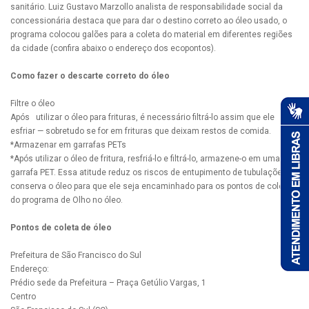
sanitário. Luiz Gustavo Marzollo analista de responsabilidade social da
concessionária destaca que para dar o destino correto ao óleo usado, o
programa colocou galões para a coleta do material em diferentes regiões
da cidade (confira abaixo o endereço dos ecopontos).
Como fazer o descarte correto do óleo
Filtre o óleo
Após utilizar o óleo para frituras, é necessário filtrá-lo assim que ele
esfriar — sobretudo se for em frituras que deixam restos de comida.
*Armazenar em garrafas PETs
*Após utilizar o óleo de fritura, resfriá-lo e filtrá-lo, armazene-o em uma
garrafa PET. Essa atitude reduz os riscos de entupimento de tubulações e
conserva o óleo para que ele seja encaminhado para os pontos de coletas
do programa de Olho no óleo.
Pontos de coleta de óleo
Prefeitura de São Francisco do Sul
Endereço:
Prédio sede da Prefeitura – Praça Getúlio Vargas, 1
Centro