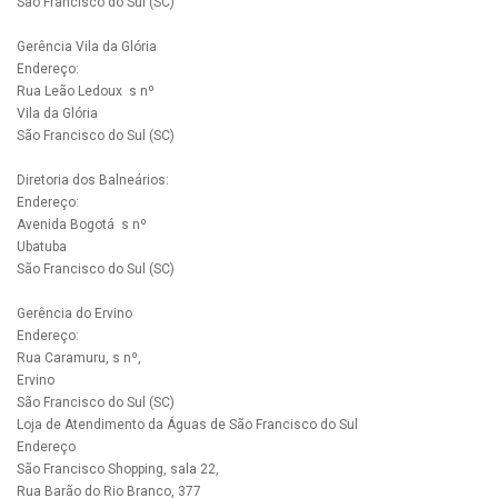
São Francisco do Sul (SC)
Gerência Vila da Glória
Endereço:
Rua Leão Ledoux s nº
Vila da Glória
São Francisco do Sul (SC)
Diretoria dos Balneários:
Endereço:
Avenida Bogotá s nº
Ubatuba
São Francisco do Sul (SC)
Gerência do Ervino
Endereço:
Rua Caramuru, s nº,
Ervino
São Francisco do Sul (SC)
Loja de Atendimento da Águas de São Francisco do Sul
Endereço
São Francisco Shopping, sala 22,
Rua Barão do Rio Branco, 377