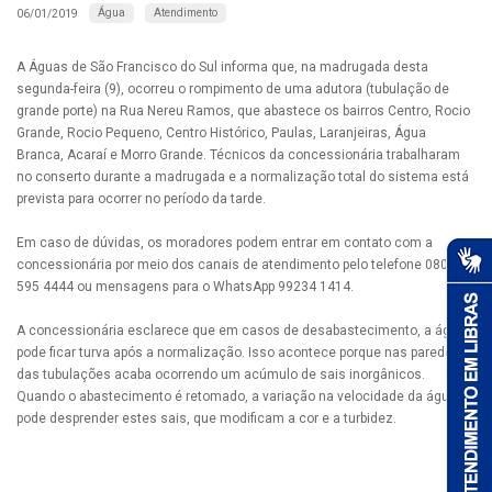
Água
Atendimento
06/01/2019
A Águas de São Francisco do Sul informa que, na madrugada desta
segunda-feira (9), ocorreu o rompimento de uma adutora (tubulação de
grande porte) na Rua Nereu Ramos, que abastece os bairros Centro, Rocio
Grande, Rocio Pequeno, Centro Histórico, Paulas, Laranjeiras, Água
Branca, Acaraí e Morro Grande. Técnicos da concessionária trabalharam
no conserto durante a madrugada e a normalização total do sistema está
prevista para ocorrer no período da tarde.
Em caso de dúvidas, os moradores podem entrar em contato com a
concessionária por meio dos canais de atendimento pelo telefone 0800
595 4444 ou mensagens para o WhatsApp 99234 1414.
A concessionária esclarece que em casos de desabastecimento, a água
pode ficar turva após a normalização. Isso acontece porque nas paredes
das tubulações acaba ocorrendo um acúmulo de sais inorgânicos.
Quando o abastecimento é retomado, a variação na velocidade da água
pode desprender estes sais, que modificam a cor e a turbidez.