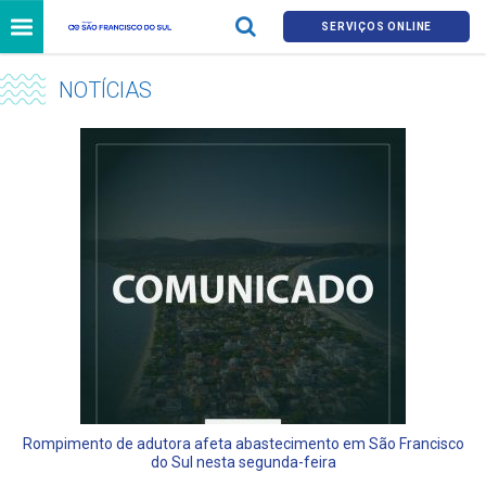
SERVIÇOS ONLINE
NOTÍCIAS
Rompimento de adutora afeta abastecimento em São Francisco
do Sul nesta segunda-feira