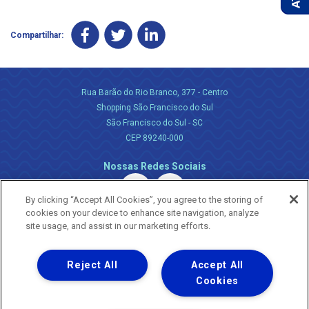
Compartilhar:
Rua Barão do Rio Branco, 377 - Centro
Shopping São Francisco do Sul
São Francisco do Sul - SC
CEP 89240-000
Nossas Redes Sociais
By clicking “Accept All Cookies”, you agree to the storing of
cookies on your device to enhance site navigation, analyze
site usage, and assist in our marketing efforts.
Reject All
Accept All
Uma empresa
Copyright ® 2026 - Todos os Direitos Reservados.
Cookies
Nossa natureza movimenta a vida