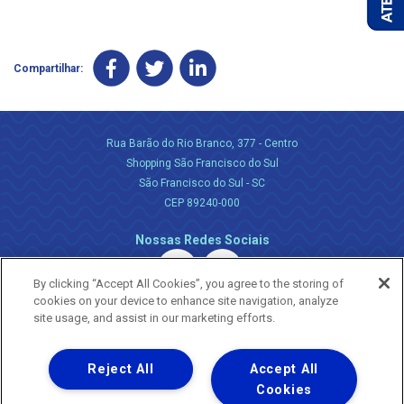
Compartilhar:
Rua Barão do Rio Branco, 377 - Centro
Shopping São Francisco do Sul
São Francisco do Sul - SC
CEP 89240-000
Nossas Redes Sociais
By clicking “Accept All Cookies”, you agree to the storing of
cookies on your device to enhance site navigation, analyze
site usage, and assist in our marketing efforts.
Reject All
Accept All
Uma empresa
Copyright ® 2026 - Todos os Direitos Reservados.
Cookies