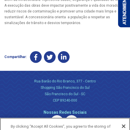
A execução das obras deve impactar positivamente a vida dos moradores,
reduzir riscos de contaminação e promover uma cidade mais limpa e
sustentável. A concessionária orienta a população a respeitar as
sinalizações de trânsito e desvios temporários.
Compartilhar:
Rua Barão do Rio Branco, 377 - Centro
Shopping São Francisco do Sul
São Francisco do Sul - SC
CEP 89240-000
Nossas Redes Sociais
By clicking “Accept All Cookies”, you agree to the storing of