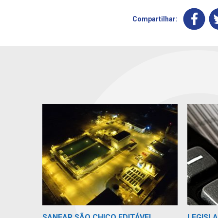
Compartilhar:
SANEAR SÃO CHICO EDITÁVEL
LEGISLA