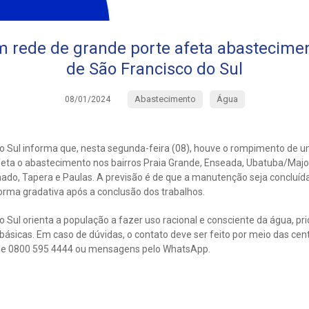
 rede de grande porte afeta abastecimen
de São Francisco do Sul
Abastecimento
Água
08/01/2024
o Sul informa que, nesta segunda-feira (08), houve o rompimento de 
feta o abastecimento nos bairros Praia Grande, Enseada, Ubatuba/Majorc
ado, Tapera e Paulas. A previsão é de que a manutenção seja concluída
orma gradativa após a conclusão dos trabalhos.
 Sul orienta a população a fazer uso racional e consciente da água, p
ásicas. Em caso de dúvidas, o contato deve ser feito por meio das cen
fone 0800 595 4444 ou mensagens pelo WhatsApp.