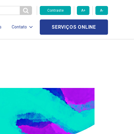
Contraste
A+
A-
SERVIÇOS ONLINE
s
Contato