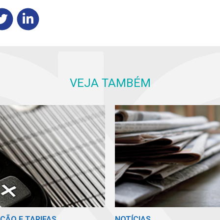
VEJA TAMBÉM
ÇÃO E TARIFAS
NOTÍCIAS