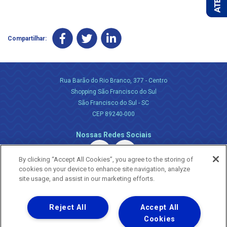
Compartilhar:
Rua Barão do Rio Branco, 377 - Centro
Shopping São Francisco do Sul
São Francisco do Sul - SC
CEP 89240-000
Nossas Redes Sociais
By clicking “Accept All Cookies”, you agree to the storing of
cookies on your device to enhance site navigation, analyze
site usage, and assist in our marketing efforts.
Reject All
Accept All
Uma empresa
Copyright ® 2026 - Todos os Direitos Reservados.
Cookies