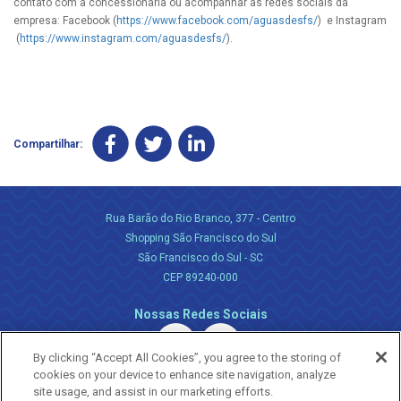
contato com a concessionária ou acompanhar as redes sociais da
empresa: Facebook (
https://www.facebook.com/aguasdesfs/
) e Instagram
(
https://www.instagram.com/aguasdesfs/
).
Compartilhar:
Rua Barão do Rio Branco, 377 - Centro
Shopping São Francisco do Sul
São Francisco do Sul - SC
CEP 89240-000
Nossas Redes Sociais
By clicking “Accept All Cookies”, you agree to the storing of
cookies on your device to enhance site navigation, analyze
site usage, and assist in our marketing efforts.