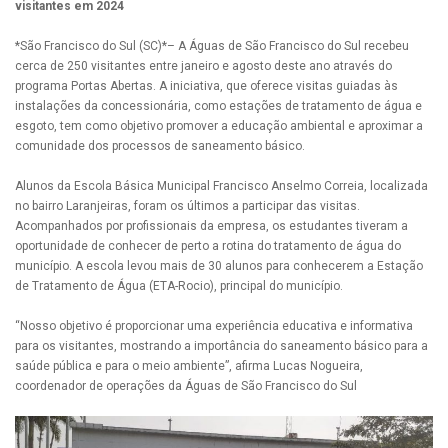
visitantes em 2024
*São Francisco do Sul (SC)*– A Águas de São Francisco do Sul recebeu
cerca de 250 visitantes entre janeiro e agosto deste ano através do
programa Portas Abertas. A iniciativa, que oferece visitas guiadas às
instalações da concessionária, como estações de tratamento de água e
esgoto, tem como objetivo promover a educação ambiental e aproximar a
comunidade dos processos de saneamento básico.
Alunos da Escola Básica Municipal Francisco Anselmo Correia, localizada
no bairro Laranjeiras, foram os últimos a participar das visitas.
Acompanhados por profissionais da empresa, os estudantes tiveram a
oportunidade de conhecer de perto a rotina do tratamento de água do
município. A escola levou mais de 30 alunos para conhecerem a Estação
de Tratamento de Água (ETA-Rocio), principal do município.
“Nosso objetivo é proporcionar uma experiência educativa e informativa
para os visitantes, mostrando a importância do saneamento básico para a
saúde pública e para o meio ambiente”, afirma Lucas Nogueira,
coordenador de operações da Águas de São Francisco do Sul