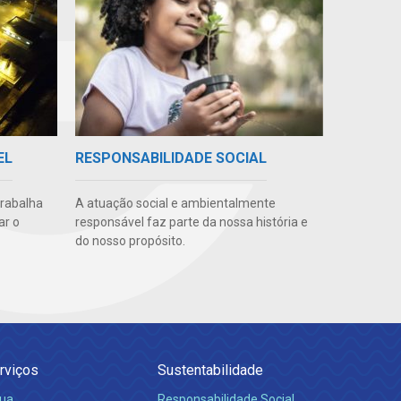
EL
RESPONSABILIDADE SOCIAL
trabalha
A atuação social e ambientalmente
ar o
responsável faz parte da nossa história e
do nosso propósito.
rviços
Sustentabilidade
ua
Responsabilidade Social