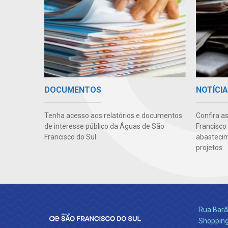
DOCUMENTOS
NOTÍCI
Tenha acesso aos relatórios e documentos
Confira a
de interesse público da Águas de São
Francisco
Francisco do Sul.
abastecim
projetos.
Rua Barão
Shopping