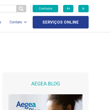
Contraste
A+
A-
SERVIÇOS ONLINE
s
Contato
AEGEA BLOG