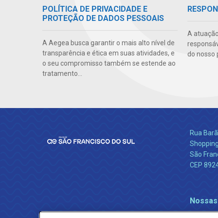
POLÍTICA DE PRIVACIDADE E
RESPON
PROTEÇÃO DE DADOS PESSOAIS
A atuação
A Aegea busca garantir o mais alto nível de
responsáve
transparência e ética em suas atividades, e
do nosso 
o seu compromisso também se estende ao
tratamento...
Rua Barão
Shopping
São Franc
CEP 892
Nossas