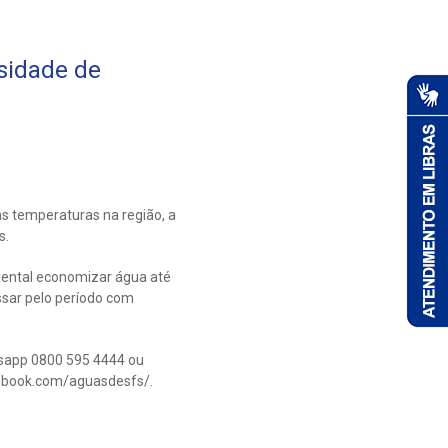
sidade de
s temperaturas na região, a
s.
amental economizar água até
ssar pelo período com
tsapp 0800 595 4444 ou
cebook.com/aguasdesfs/.