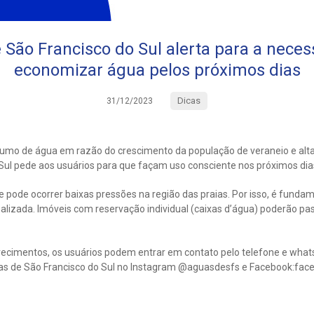
 São Francisco do Sul alerta para a neces
economizar água pelos próximos dias
Dicas
31/12/2023
mo de água em razão do crescimento da população de veraneio e alta
Sul pede aos usuários para que façam uso consciente nos próximos dia
e pode ocorrer baixas pressões na região das praias. Por isso, é fund
malizada. Imóveis com reservação individual (caixas d’água) poderão pa
recimentos, os usuários podem entrar em contato pelo telefone e wha
uas de São Francisco do Sul no Instagram @aguasdesfs e Facebook:fa