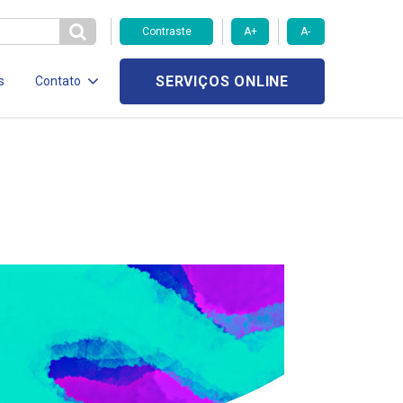
Contraste
A+
A-
SERVIÇOS ONLINE
s
Contato