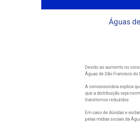
Águas de
Devido ao aumento no consu
Águas de São Francisco do 
A concessionária explica qu
que a distribuição seja nor
transtornos reduzidos.
Em caso de dúvidas e escla
pelas mídias sociais da Ág