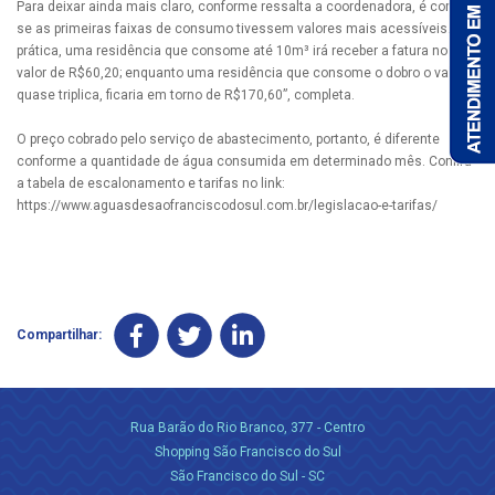
Para deixar ainda mais claro, conforme ressalta a coordenadora, é como
se as primeiras faixas de consumo tivessem valores mais acessíveis. Na
prática, uma residência que consome até 10m³ irá receber a fatura no
valor de R$60,20; enquanto uma residência que consome o dobro o valor
quase triplica, ficaria em torno de R$170,60”, completa.
O preço cobrado pelo serviço de abastecimento, portanto, é diferente
conforme a quantidade de água consumida em determinado mês. Confira
a tabela de escalonamento e tarifas no link:
https://www.aguasdesaofranciscodosul.com.br/legislacao-e-tarifas/
Compartilhar:
Rua Barão do Rio Branco, 377 - Centro
Shopping São Francisco do Sul
São Francisco do Sul - SC