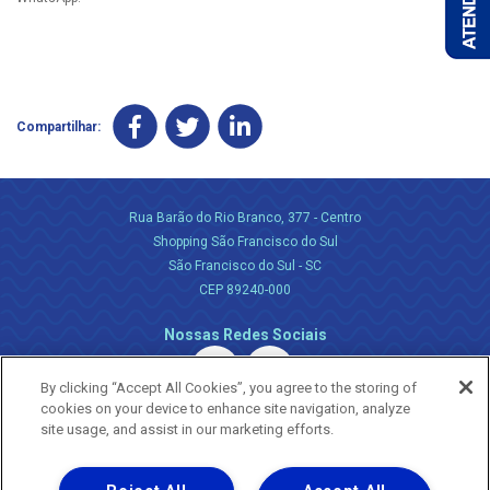
Compartilhar:
Rua Barão do Rio Branco, 377 - Centro
Shopping São Francisco do Sul
São Francisco do Sul - SC
CEP 89240-000
Nossas Redes Sociais
By clicking “Accept All Cookies”, you agree to the storing of
cookies on your device to enhance site navigation, analyze
site usage, and assist in our marketing efforts.