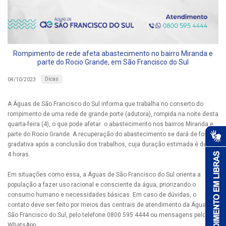
Rompimento de rede afeta abastecimento no bairro Miranda e
parte do Rocio Grande, em São Francisco do Sul
Dicas
04/10/2023
A Águas de São Francisco do Sul informa que trabalha no conserto do
rompimento de uma rede de grande porte (adutora), rompida na noite desta
quarta-feira (4), o que pode afetar o abastecimento nos bairros Miranda e
parte do Rocio Grande. A recuperação do abastecimento se dará de forma
gradativa após a conclusão dos trabalhos, cuja duração estimada é de até
4 horas.
Em situações como essa, a Águas de São Francisco do Sul orienta a
população a fazer uso racional e consciente da água, priorizando o
consumo humano e necessidades básicas. Em caso de dúvidas, o
contato deve ser feito por meios das centrais de atendimento da Águas d
São Francisco do Sul, pelo telefone 0800 595 4444 ou mensagens pelo
WhatsApp.